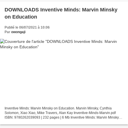
DOWNLOADS Inventive Minds: Marvin Minsky
on Education
Publié le 06/07/2021 à 10:06
Par
owongaji
Inventive Minds: Marvin Minsky on Education. Marvin Minsky, Cynthia
Solomon, Xiao Xiao, Mike Travers, Alan Kay Inventive-Minds-Marvin.pdf
ISBN: 9780262039093 | 232 pages | 6 Mb Inventive Minds: Marvin Minsky
on Education Marvin Minsky, Cynthia Solomon,...