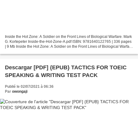
Inside the Hot Zone: A Soldier on the Front Lines of Biological Warfare. Mark
G. Kortepeter Inside-the-Hot-Zone-A.pdf ISBN: 9781640122765 | 336 pages
| 9 Mb Inside the Hot Zone: A Soldier on the Front Lines of Biological Warfare
Mark G. Kortepeter Page:...
Descargar [PDF] {EPUB} TACTICS FOR TOEIC
SPEAKING & WRITING TEST PACK
Publié le 02/07/2021 à 06:36
Par
owongaji