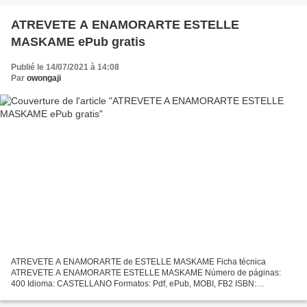
páginas: 520 Idioma:...
ATREVETE A ENAMORARTE ESTELLE
MASKAME ePub gratis
Publié le 14/07/2021 à 14:08
Par
owongaji
ATREVETE A ENAMORARTE de ESTELLE MASKAME Ficha técnica
ATREVETE A ENAMORARTE ESTELLE MASKAME Número de páginas:
400 Idioma: CASTELLANO Formatos: Pdf, ePub, MOBI, FB2 ISBN:
9788408180364 Editorial: PLANETA Año de edición: 2018 Descargar eBook
gratis Descarga...