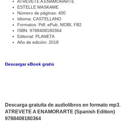
ATREVETE A ENAMORARTE
ESTELLE MASKAME
Número de páginas: 400
Idioma: CASTELLANO
Formatos: Pdf, ePub, MOBI, FB2
ISBN: 9788408180364
Editorial: PLANETA
Año de edición: 2018
Descargar eBook gratis
Descarga gratuita de audiolibros en formato mp3.
ATREVETE A ENAMORARTE (Spanish Edition)
9788408180364