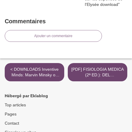
Commentaires
Ajouter un commentaire
< DOWNLOADS Inventive
[PDF] FISIOLOGIA MEDICA
Minds: Marvin Minsky on
(2ª ED.): DEL
Education
RAZONAMIENTO
FISIOLOGICO AL
RAZONAMIENTO CLINICO
Hébergé par Eklablog
descargar gratis >
Top articles
Pages
Contact