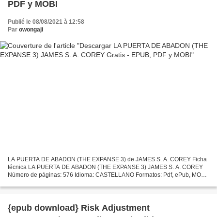
PDF y MOBI
Publié le 08/08/2021 à 12:58
Par
owongaji
LA PUERTA DE ABADON (THE EXPANSE 3) de JAMES S. A. COREY Ficha
técnica LA PUERTA DE ABADON (THE EXPANSE 3) JAMES S. A. COREY
Número de páginas: 576 Idioma: CASTELLANO Formatos: Pdf, ePub, MOBI,
FB2 ISBN: 9788417347208 Editorial: S.A. EDICIONES B Año de...
{epub download} Risk Adjustment