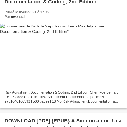
Documentation & Coding, 2nd Edition
Publié le 05/08/2021 à 17:35
Par
owongaji
Risk Adjustment Documentation & Coding, 2nd Edition. Sheri Poe Bernard
Ccs-P Cdeo Cpc CRC Risk-Adjustment-Documentation.pdf ISBN:
9781640160392 | 500 pages | 13 Mb Risk Adjustment Documentation &
Coding, 2nd Edition Sheri Poe Bernard Ccs-P Cdeo Cpc CRC...
DOWNLOAD [PDF] {EPUB} A Siri con amor: Una