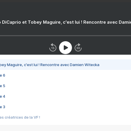
 DiCaprio et Tobey Maguire, c'est lui ! Rencontre avec Dam
bey Maguire, c'est lui ! Rencontre avec Damien Witecka
e 6
e 5
e 4
e 3
s créatrices de la VF !
e 2