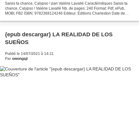
Saisis ta chance, Calypso ! pan Valérie Lavallé Caractéristiques Saisis ta
chance, Calypso ! Valérie Lavallé Nb. de pages: 240 Format: Pdf, ePub,
MOBI, FB2 ISBN: 9782368124246 Editeur: Éditions Charleston Date de
parution: 2019 Télécharger eBook gratuit...
{epub descargar} LA REALIDAD DE LOS
SUEÑOS
Publié le 14/07/2021 à 14:11
Par
owongaji