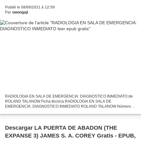
Publié le 08/08/2021 à 12:59
Par
owongaji
RADIOLOGIA EN SALA DE EMERGENCIA: DIAGNOSTICO INMEDIATO de
ROLAND TALANOW Ficha técnica RADIOLOGIA EN SALA DE
EMERGENCIA: DIAGNOSTICO INMEDIATO ROLAND TALANOW Número
de páginas: 390 Idioma: CASTELLANO Formatos: Pdf, ePub, MOBI, FB2
ISBN: 9789588760209...
Descargar LA PUERTA DE ABADON (THE
EXPANSE 3) JAMES S. A. COREY Gratis - EPUB,