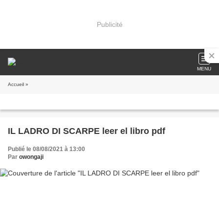
Publicité
MENU
Accueil
»
IL LADRO DI SCARPE leer el libro pdf
Publié le 08/08/2021 à 13:00
Par
owongaji