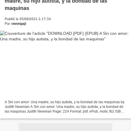
madre, su hijo autista, y la bondad de las
maquinas
Publié le 05/08/2021 à 17:34
Par
owongaji
A Siri con amor: Una madre, su hijo autista, y la bondad de las maquinas by
Judith Newman A Siri con amor: Una madre, su hijo autista, y la bondad de
las maquinas Judith Newman Page: 224 Format: pdf, ePub, mobi, fb2 ISBN:
9781418599263 Publisher: HarperCollins...