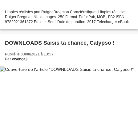
Utopies réalistes pan Rutger Bregman Caractéristiques Utopies réalistes
Rutger Bregman Nb. de pages: 250 Format: Pdf, ePub, MOBI, FB2 ISBN:
9782021361872 Editeur: Seuil Date de parution: 2017 Télécharger eBook
gratuit Pdf télécharger des livres de téléchargement...
DOWNLOADS Saisis ta chance, Calypso !
Publié le 03/08/2021 à 13:57
Par
owongaji