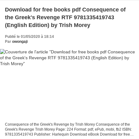
Download for free books pdf Consequence of
the Greek's Revenge RTF 9781335419743
(English Edition) by Trish Morey
Publié le 01/05/2020 à 18:14
Par
owongaji
Consequence of the Greek's Revenge by Trish Morey Consequence of the
Greek's Revenge Trish Morey Page: 224 Format: pdf, ePub, mobi, fb2 ISBN:
9781335419743 Publisher: Harlequin Download eBook Download for free