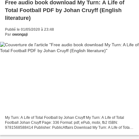
Free audio book download My Turn: A Life of
Total Football PDF by Johan Cruyff (English
literature)
Publié le 01/05/2020 à 23:48
Par
owongaji
My Turn: A Life of Total Football by Johan Cruyff My Turn: A Life of Total
Football Johan Cruyff Page: 336 Format: pdf, ePub, mobi, fb2 ISBN:
9781568588414 Publisher: PublicAffairs Download My Turn: A Life of Total
Football Free audio book download My...