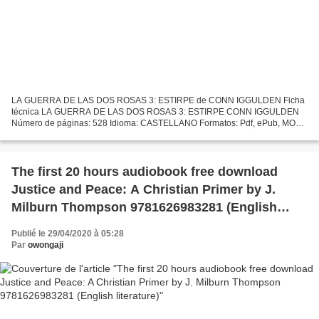
LA GUERRA DE LAS DOS ROSAS 3: ESTIRPE de CONN IGGULDEN Ficha
técnica LA GUERRA DE LAS DOS ROSAS 3: ESTIRPE CONN IGGULDEN
Número de páginas: 528 Idioma: CASTELLANO Formatos: Pdf, ePub, MOBI,
FB2 ISBN: 9788416634613 Editorial: DUOMO EDITORIAL Año de edición:...
The first 20 hours audiobook free download
Justice and Peace: A Christian Primer by J.
Milburn Thompson 9781626983281 (English
literature)
Publié le 29/04/2020 à 05:28
Par
owongaji