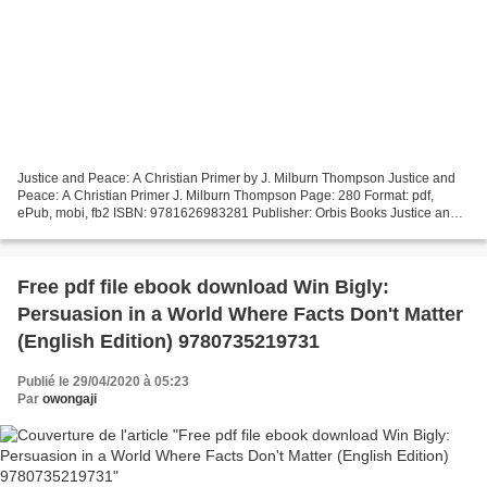
Justice and Peace: A Christian Primer by J. Milburn Thompson Justice and
Peace: A Christian Primer J. Milburn Thompson Page: 280 Format: pdf,
ePub, mobi, fb2 ISBN: 9781626983281 Publisher: Orbis Books Justice and
Peace: A Christian Primer The first 20...
Free pdf file ebook download Win Bigly:
Persuasion in a World Where Facts Don't Matter
(English Edition) 9780735219731
Publié le 29/04/2020 à 05:23
Par
owongaji