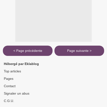
< Page précédente
Page suivante >
Hébergé par Eklablog
Top articles
Pages
Contact
Signaler un abus
C.G.U.