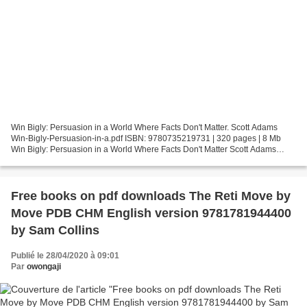
Win Bigly: Persuasion in a World Where Facts Don't Matter. Scott Adams
Win-Bigly-Persuasion-in-a.pdf ISBN: 9780735219731 | 320 pages | 8 Mb
Win Bigly: Persuasion in a World Where Facts Don't Matter Scott Adams
Page: 320 Format: pdf, ePub, fb2, mobi ISBN:...
Free books on pdf downloads The Reti Move by
Move PDB CHM English version 9781781944400
by Sam Collins
Publié le 28/04/2020 à 09:01
Par
owongaji