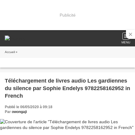
Publicité
MENU
Accueil
»
Téléchargement de livres audio Les gardiennes
du silence par Sophie Endelys 9782258162952 in
French
Publié le 06/05/2020 à 09:18
Par
owongaji