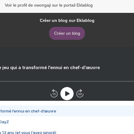
Voir le profil de owongaji sur le portail Eklablog
Créer un blog sur Eklablog
Créer un blog
e jeu qui a transformé l’ennui en chef-d’œuvre
nsformé l’ennui en chef-d’œuvre
 DayZ
 a 13 ans (et vous l'avez ignoré)