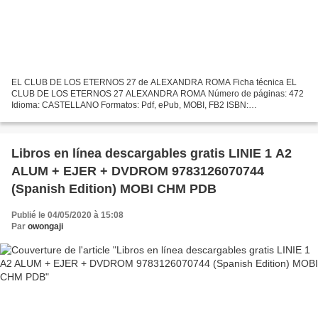
EL CLUB DE LOS ETERNOS 27 de ALEXANDRA ROMA Ficha técnica EL
CLUB DE LOS ETERNOS 27 ALEXANDRA ROMA Número de páginas: 472
Idioma: CASTELLANO Formatos: Pdf, ePub, MOBI, FB2 ISBN:
9788417114527 Editorial: PLATAFORMA Año de edición: 2018 Descargar
eBook...
Libros en línea descargables gratis LINIE 1 A2
ALUM + EJER + DVDROM 9783126070744
(Spanish Edition) MOBI CHM PDB
Publié le 04/05/2020 à 15:08
Par
owongaji