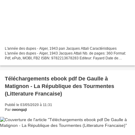
L'année des dupes - Alger, 1943 pan Jacques Attali Caractéristiques
L'année des dupes - Alger, 1943 Jacques Attali Nb. de pages: 360 Format:
Pdf, ePub, MOBI, FB2 ISBN: 9782213678283 Editeur: Fayard Date de
parution: 2019 Télécharger eBook gratuit Livres...
Téléchargements ebook pdf De Gaulle à
Matignon - La République des Tourmentes
(Litterature Francaise)
Publié le 03/05/2020 à 11:31
Par
owongaji