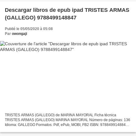
Descargar libros de epub ipad TRISTES ARMAS
(GALLEGO) 9788499148847
Publié le 05/05/2020 à 05:08
Par
owongaji
TRISTES ARMAS (GALLEGO) de MARINA MAYORAL Ficha técnica
TRISTES ARMAS (GALLEGO) MARINA MAYORAL Número de páginas: 136
Idioma: GALLEGO Formatos: Pdf, ePub, MOBI, FB2 ISBN: 9788499148847
Editorial: XERAIS Año de edición: 2015 Descargar eBook gratis Descargar...