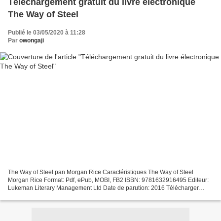
Téléchargement gratuit du livre électronique
The Way of Steel
Publié le 03/05/2020 à 11:28
Par
owongaji
The Way of Steel pan Morgan Rice Caractéristiques The Way of Steel
Morgan Rice Format: Pdf, ePub, MOBI, FB2 ISBN: 9781632916495 Editeur:
Lukeman Literary Management Ltd Date de parution: 2016 Télécharger
eBook gratuit Téléchargement gratuit du livre électronique...