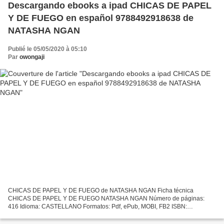
Descargando ebooks a ipad CHICAS DE PAPEL
Y DE FUEGO en español 9788492918638 de
NATASHA NGAN
Publié le 05/05/2020 à 05:10
Par
owongaji
CHICAS DE PAPEL Y DE FUEGO de NATASHA NGAN Ficha técnica
CHICAS DE PAPEL Y DE FUEGO NATASHA NGAN Número de páginas:
416 Idioma: CASTELLANO Formatos: Pdf, ePub, MOBI, FB2 ISBN:
9788492918638 Editorial: PUCK Año de edición: 2019 Descargar eBook
gratis Descargando...