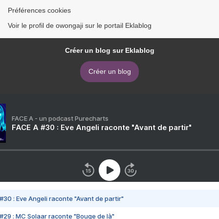
Préférences cookies
Voir le profil de owongaji sur le portail Eklablog
Créer un blog sur Eklablog
Créer un blog
FACE A - un podcast Purecharts
FACE A #30 : Eve Angeli raconte "Avant de partir"
#30 : Eve Angeli raconte "Avant de partir"
#29 : MC Solaar raconte "Bouge de là"