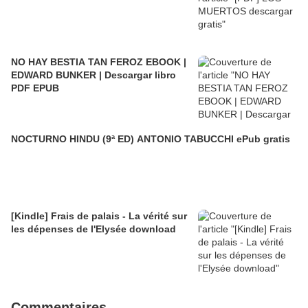
NO HAY BESTIA TAN FEROZ EBOOK |
EDWARD BUNKER | Descargar libro
PDF EPUB
NOCTURNO HINDU (9ª ED) ANTONIO TABUCCHI ePub gratis
[Kindle] Frais de palais - La vérité sur
les dépenses de l'Elysée download
Commentaires