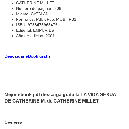
CATHERINE MILLET
Número de páginas: 208
Idioma: CATALÁN
Formatos: Pdf, ePub, MOBI, FB2
ISBN: 9788475968476
Editorial: EMPURIES
Año de edición: 2001
Descargar eBook gratis
Mejor ebook pdf descarga gratuita LA VIDA SEXUAL
DE CATHERINE M. de CATHERINE MILLET
Overview