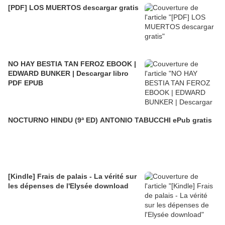
[PDF] LOS MUERTOS descargar gratis
NO HAY BESTIA TAN FEROZ EBOOK |
EDWARD BUNKER | Descargar libro
PDF EPUB
NOCTURNO HINDU (9ª ED) ANTONIO TABUCCHI ePub gratis
[Kindle] Frais de palais - La vérité sur
les dépenses de l'Elysée download