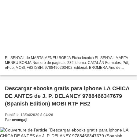
EL SENYAL de MARTA MENEU BORJA Ficha técnica EL SENYAL MARTA
MENEU BORJA Número de páginas: 232 Idioma: CATALÁN Formatos: Pdf,
ePub, MOBI, FB2 ISBN: 9788490263402 Editorial: BROMERA Año de
edición: 2019 Descargar eBook gratis Descarga gratuita de libros...
Descargar ebooks gratis para iphone LA CHICA
DE ANTES de J. P. DELANEY 9788466347679
(Spanish Edition) MOBI RTF FB2
Publié le 13/04/2020 à 04:26
Par
owongaji