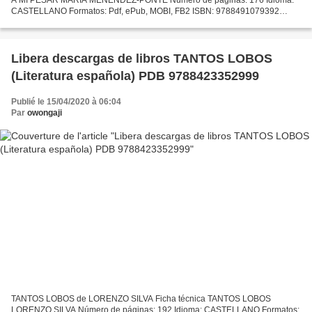
CASTELLANO Formatos: Pdf, ePub, MOBI, FB2 ISBN: 9788491079392
Editorial: EDICIONES SM Año de edición: 2018 Descargar eBook gratis...
Libera descargas de libros TANTOS LOBOS
(Literatura española) PDB 9788423352999
Publié le 15/04/2020 à 06:04
Par
owongaji
TANTOS LOBOS de LORENZO SILVA Ficha técnica TANTOS LOBOS
LORENZO SILVA Número de páginas: 192 Idioma: CASTELLANO Formatos: