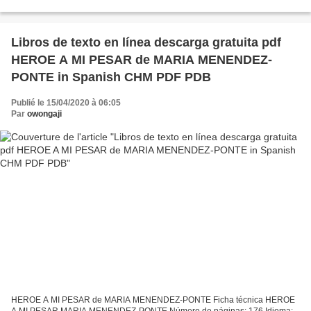
HARPERCOLLINS PUB. Año de edición: 2005 Descargar eBook gratis...
Libros de texto en línea descarga gratuita pdf
HEROE A MI PESAR de MARIA MENENDEZ-
PONTE in Spanish CHM PDF PDB
Publié le 15/04/2020 à 06:05
Par
owongaji
HEROE A MI PESAR de MARIA MENENDEZ-PONTE Ficha técnica HEROE
A MI PESAR MARIA MENENDEZ-PONTE Número de páginas: 176 Idioma: