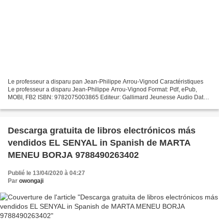
Le professeur a disparu pan Jean-Philippe Arrou-Vignod Caractéristiques
Le professeur a disparu Jean-Philippe Arrou-Vignod Format: Pdf, ePub,
MOBI, FB2 ISBN: 9782075003865 Editeur: Gallimard Jeunesse Audio Date
de parution: 2013 Télécharger eBook gratuit...
Descarga gratuita de libros electrónicos más
vendidos EL SENYAL in Spanish de MARTA
MENEU BORJA 9788490263402
Publié le 13/04/2020 à 04:27
Par
owongaji