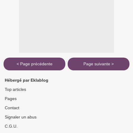
< Page précédente
Page suivante >
Hébergé par Eklablog
Top articles
Pages
Contact
Signaler un abus
C.G.U.