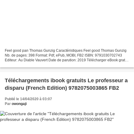
Feel good pan Thomas Gunzig Caractéristiques Feel good Thomas Gunzig
Nb. de pages: 398 Format: Pdf, ePub, MOBI, FB2 ISBN: 9791030702743
Editeur: Au Diable Vauvert Date de parution: 2019 Télécharger eBook gratuit
Pdf télécharger des ebooks gratuits Feel...
Téléchargements ibook gratuits Le professeur a
disparu (French Edition) 9782075003865 FB2
Publié le 14/04/2020 à 03:07
Par
owongaji