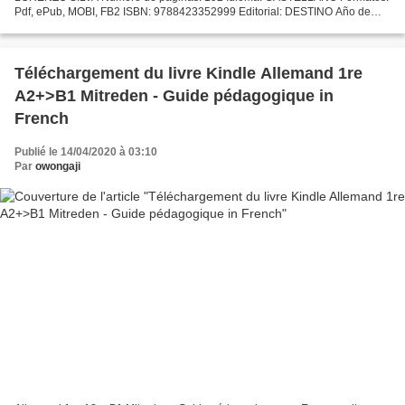
Pdf, ePub, MOBI, FB2 ISBN: 9788423352999 Editorial: DESTINO Año de
edición: 2017 Descargar eBook gratis Libera descargas de libros...
Téléchargement du livre Kindle Allemand 1re
A2+>B1 Mitreden - Guide pédagogique in
French
Publié le 14/04/2020 à 03:10
Par
owongaji